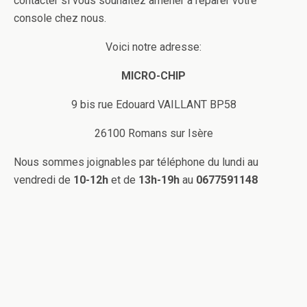
contacter si vous souhaitez amener à réparer votre
console chez nous.
Voici notre adresse:
MICRO-CHIP
9 bis rue Edouard VAILLANT BP58
26100 Romans sur Isère
Nous sommes joignables par téléphone du lundi au
vendredi de
10-12h
et de
13h-19h
au
0677591148