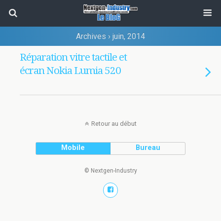
Archives › juin, 2014
Réparation vitre tactile et
écran Nokia Lumia 520
Retour au début
Mobile
Bureau
© Nextgen-Industry