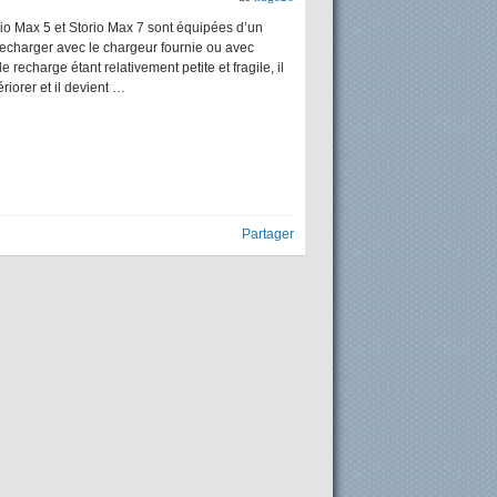
io Max 5 et Storio Max 7 sont équipées d’un
recharger avec le chargeur fournie ou avec
 recharge étant relativement petite et fragile, il
riorer et il devient …
Partager