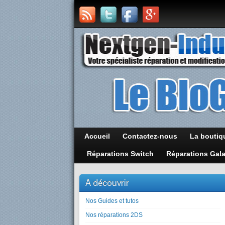
Accueil
Contactez-nous
La boutiq
Réparations Switch
Réparations Gal
A découvrir
Nos Guides et tutos
Nos réparations 2DS