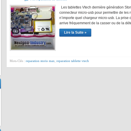
Les tablettes Vtech dernière génération Stor
connecteur micro-usb pour permettre de les 
n’importe quel chargeur micro-usb. La prise de
arrive fréquemment de la casser ou de la dété
Lire la Suite »
Mots-Clés :
reparation storio max
,
reparation tablette vtech