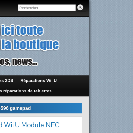
ns 2DS
Réparations Wii U
s réparations de tablettes
-6596 gamepad
ad Wii U Module NFC