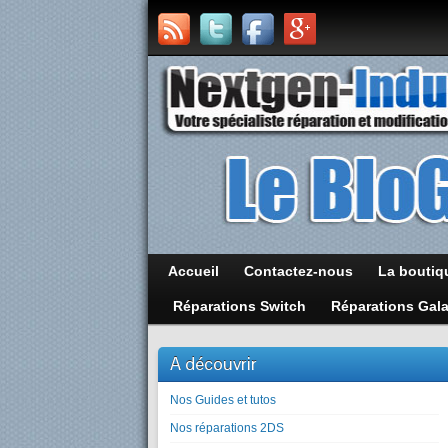
Accueil
Contactez-nous
La boutiq
Réparations Switch
Réparations Gal
A découvrir
Nos Guides et tutos
Nos réparations 2DS