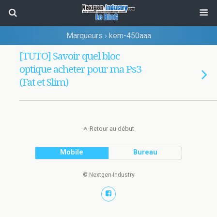
Marqueurs › kem-450aaa
[TUTO] Savoir quel bloc
optique acheter pour ma Ps3
(Fat et Slim)
Retour au début
Mobile
Bureau
© Nextgen-Industry